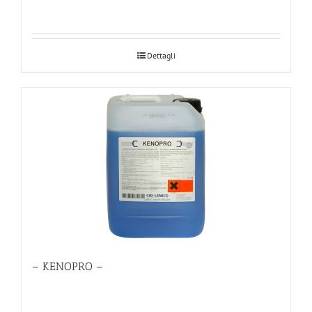
Dettagli
– KENOPRO –