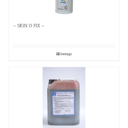
– SKIN O FIX –
Dettagli