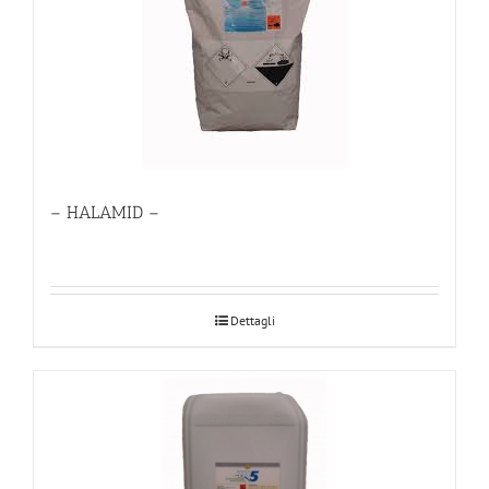
– HALAMID –
Dettagli