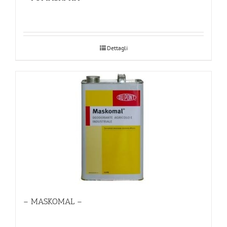
Dettagli
– MASKOMAL –