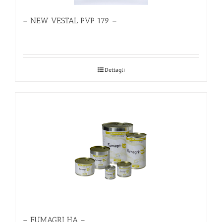
– NEW VESTAL PVP 179 –
Dettagli
– FUMAGRI HA –