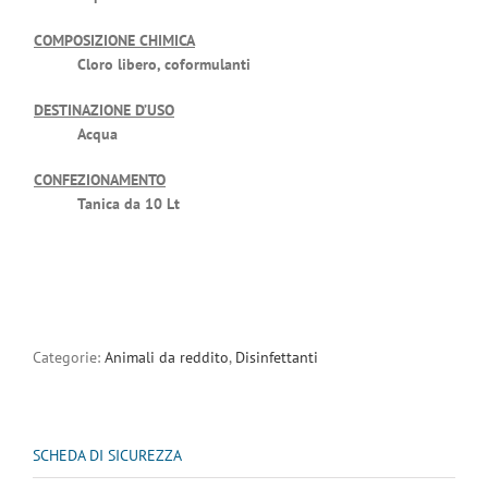
COMPOSIZIONE CHIMICA
Cloro libero, coformulanti
DESTINAZIONE D’USO
Acqua
CONFEZIONAMENTO
Tanica da 10 Lt
Categorie:
Animali da reddito
,
Disinfettanti
SCHEDA DI SICUREZZA