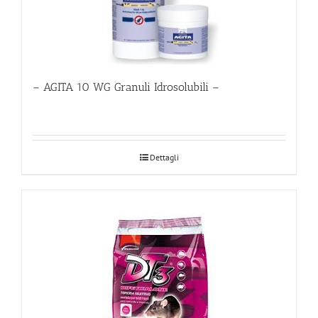
– AGITA 10 WG Granuli Idrosolubili –
Dettagli