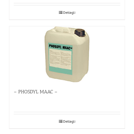
Dettagli
– PHOSDYL MAAC –
Dettagli