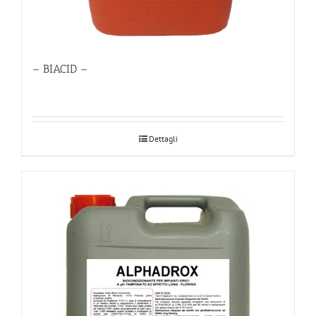
– BIACID –
Dettagli