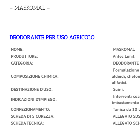
– MASKOMAL –
DEODORANTE PER USO AGRICOLO
NOME:
MASKOMAL
PRODUTTORE:
Antec Limit.
CATEGORIA:
DEODORANTE
Formulazione m
COMPOSIZIONE CHIMICA:
aldeidi, cheton
alifatici.
DESTINAZIONE D’USO:
Suini.
Interventi coa
INDICAZIONI D’IMPIEGO:
imbastamento s
CONFEZIONAMENTO:
Tanica da 10 l
SCHEDA DI SICUREZZA:
ALLEGATO SD
SCHEDA TECNICA:
ALLEGATO SCH