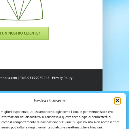
I UN NOSTRO CLIENTE?
rinaria.com
| P.IVA 03199070248 |
Privacy Policy
Gestisci Consenso
e migliori esperienze, utilizziamo tecnologie come i cookie per memorizzare e/o
 informazioni del dispositivo. Il consenso a queste tecnologie ci permetterà di
i come il comportamento di navigazione o ID unici su questo sito. Non acconsentire
 consenso può influire negativamente su alcune caratteristiche e funzioni.