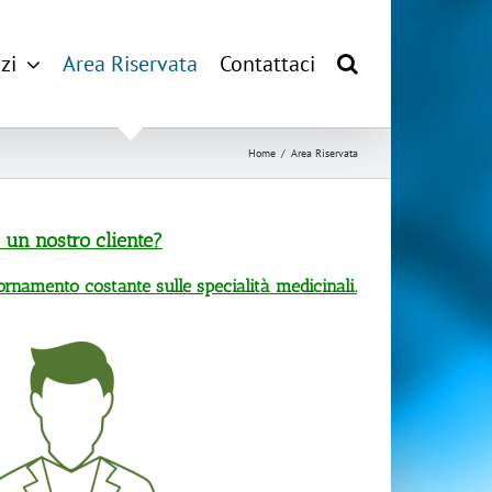
zi
Area Riservata
Contattaci
Home
/
Area Riservata
 un nostro cliente?
ornamento costante sulle specialità medicinali.