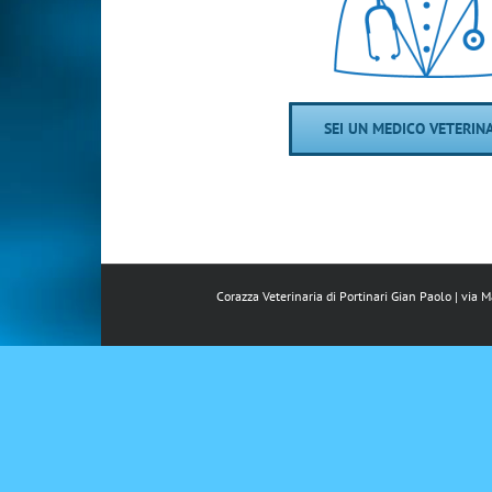
SEI UN MEDICO VETERIN
Corazza Veterinaria di Portinari Gian Paolo | via 