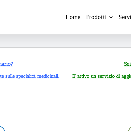
Home
Prodotti
Servi
nario?
Sei
e sulle specialità medicinali.
E’ attivo un servizio di aggi