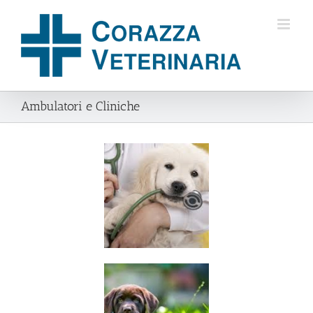
Salta
al
contenuto
Ambulatori e Cliniche