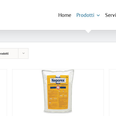
Home
Prodotti
Servi
rodotti