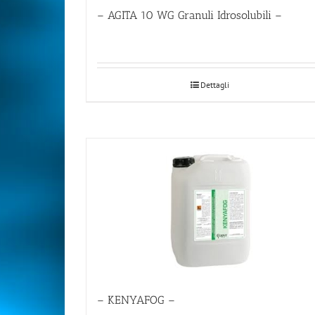
– AGITA 10 WG Granuli Idrosolubili –
Dettagli
– KENYAFOG –