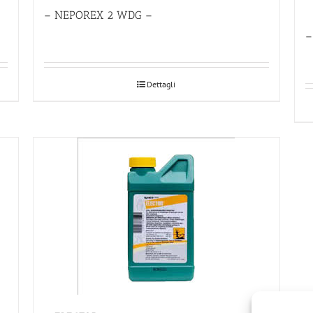
– NEPOREX 2 WDG –
–
Dettagli