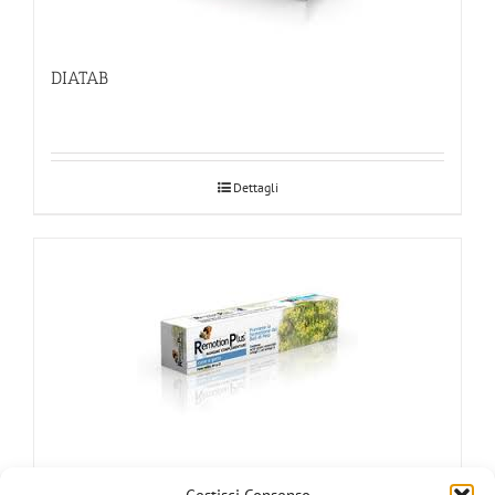
DIATAB
Dettagli
REMOTION PLUS – Tubo da 50 gr –