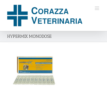
Salta
al
contenuto
HYPERMIX MONODOSE