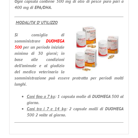
Ogni capsula contiene 500 mg di olio di pesce puro pari a
400 mg di EPA/DHA.
MODALITA’ D’ UTILIZZO
Si consiglia di
somministrare
DUOMEGA
500
per un periodo iniziale
minimo di 30 giorni; in
base alle condizioni
dell’animale e al giudizio
del medico veterinario la
somministrazione può essere protratta per periodi molti
lunghi.
Cani fino a 7 kg
: 1 capsula molle di DUOMEGA 500 al
giorno.
Cani tra i 7 e 14 kg
: 2 capsule molli di DUOMEGA
500 2 volte al giorno.