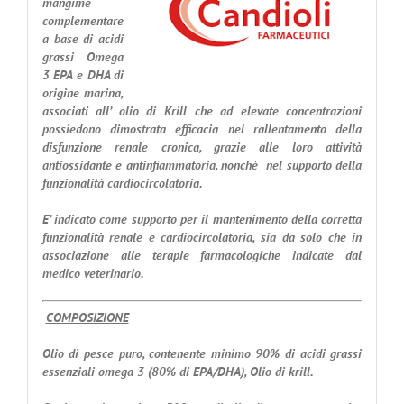
mangime
complementare
a base di acidi
grassi Omega
3 EPA e DHA di
origine marina,
associati all’ olio di Krill che ad elevate concentrazioni
possiedono dimostrata efficacia nel rallentamento della
disfunzione renale cronica, grazie alle loro attività
antiossidante e antinfiammatoria, nonchè nel supporto della
funzionalità cardiocircolatoria.
E’ indicato come supporto per il mantenimento della corretta
funzionalità renale e cardiocircolatoria, sia da solo che in
associazione alle terapie farmacologiche indicate dal
medico veterinario.
COMPOSIZIONE
Olio di pesce puro, contenente minimo 90% di acidi grassi
essenziali omega 3 (80% di EPA/DHA), Olio di krill.