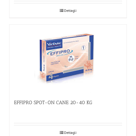
Dettagli
EFFIPRO SPOT-ON CANE 20-40 KG
Dettagli