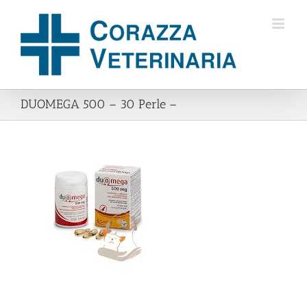
Salta
al
contenuto
DUOMEGA 500 – 30 Perle –