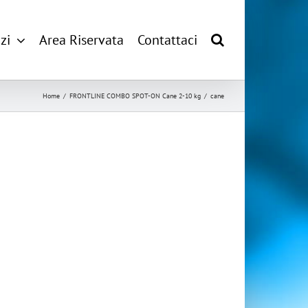
zi
Area Riservata
Contattaci
Home
/
FRONTLINE COMBO SPOT-ON Cane 2-10 kg
/
cane