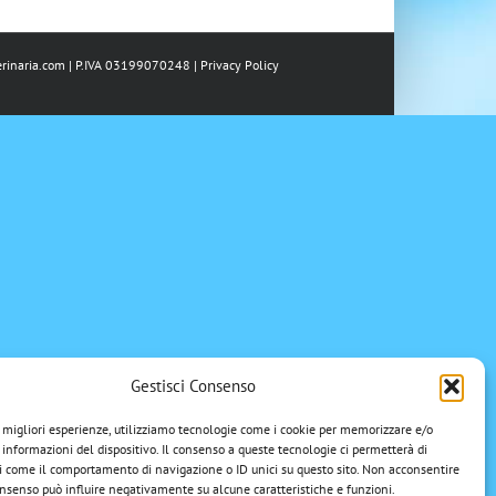
rinaria.com
| P.IVA 03199070248 |
Privacy Policy
Gestisci Consenso
e migliori esperienze, utilizziamo tecnologie come i cookie per memorizzare e/o
 informazioni del dispositivo. Il consenso a queste tecnologie ci permetterà di
i come il comportamento di navigazione o ID unici su questo sito. Non acconsentire
 consenso può influire negativamente su alcune caratteristiche e funzioni.