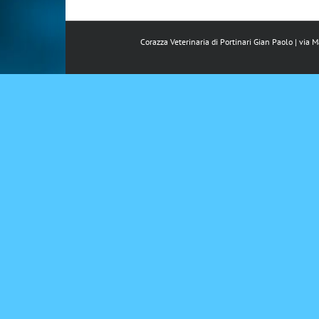
Corazza Veterinaria di Portinari Gian Paolo | via 