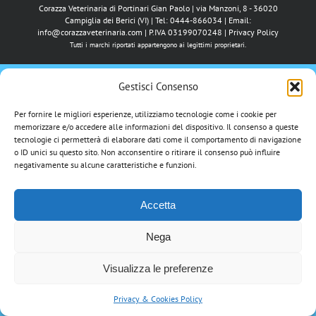
Corazza Veterinaria di Portinari Gian Paolo | via Manzoni, 8 - 36020
Campiglia dei Berici (VI) | Tel: 0444-866034 | Email:
info@corazzaveterinaria.com
| P.IVA 03199070248 |
Privacy Policy
Tutti i marchi riportati appartengono ai legittimi proprietari.
Gestisci Consenso
Per fornire le migliori esperienze, utilizziamo tecnologie come i cookie per
memorizzare e/o accedere alle informazioni del dispositivo. Il consenso a queste
tecnologie ci permetterà di elaborare dati come il comportamento di navigazione
o ID unici su questo sito. Non acconsentire o ritirare il consenso può influire
negativamente su alcune caratteristiche e funzioni.
Accetta
Nega
Visualizza le preferenze
Privacy & Cookies Policy