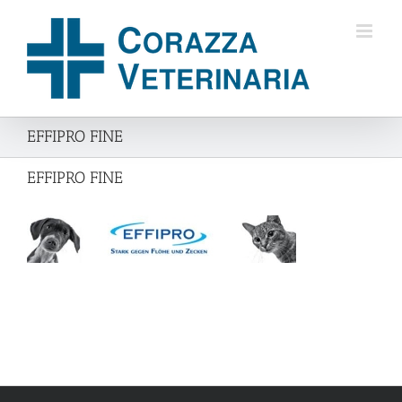
Salta
al
contenuto
EFFIPRO FINE
EFFIPRO FINE