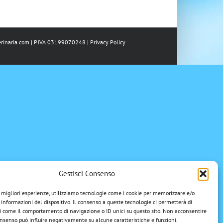
rinaria.com
| P.IVA 03199070248 |
Privacy Policy
Gestisci Consenso
e migliori esperienze, utilizziamo tecnologie come i cookie per memorizzare e/o
 informazioni del dispositivo. Il consenso a queste tecnologie ci permetterà di
i come il comportamento di navigazione o ID unici su questo sito. Non acconsentire
 consenso può influire negativamente su alcune caratteristiche e funzioni.