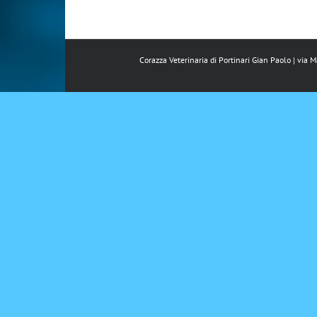
Corazza Veterinaria di Portinari Gian Paolo | via 