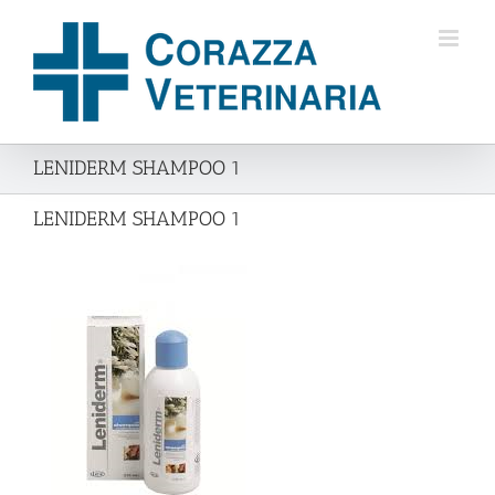
Salta
al
contenuto
LENIDERM SHAMPOO 1
LENIDERM SHAMPOO 1