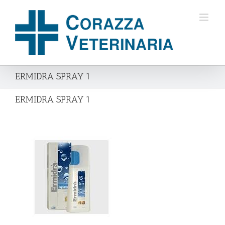
Salta
al
contenuto
ERMIDRA SPRAY 1
ERMIDRA SPRAY 1